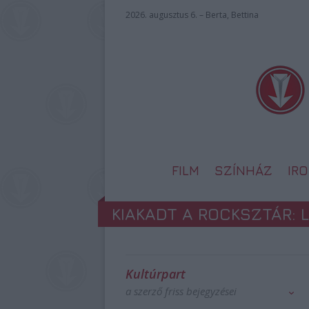
2026. augusztus 6. – Berta, Bettina
FILM
SZÍNHÁZ
IR
KIAKADT A ROCKSZTÁR: L
Kultúrpart
a szerző friss bejegyzései