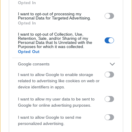
Opted In
I want to opt-out of processing my
Personal Data for Targeted Advertising.
Forrás:
MTI
Opted In
I want to opt-out of Collection, Use,
Retention, Sale, and/or Sharing of my
Personal Data that Is Unrelated with the
Purposes for which it was collected.
Star Wars
Film
Oscar
Színészek
Opted Out
Google consents
I want to allow Google to enable storage
related to advertising like cookies on web or
device identifiers in apps.
I want to allow my user data to be sent to
SZEMBE MERSZ NÉZNI AZZAL, AKIVÉ
Google for online advertising purposes.
VÁLHATTÁL VOLNA?
I want to allow Google to send me
personalized advertising.