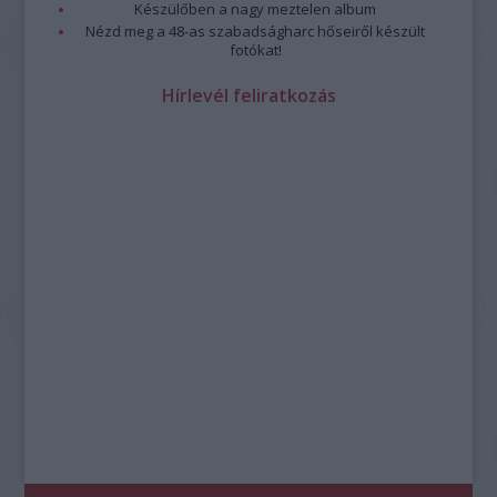
Készülőben a nagy meztelen album
Nézd meg a 48-as szabadságharc hőseiről készült
fotókat!
Hírlevél feliratkozás