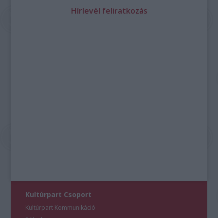
Hírlevél feliratkozás
Kultúrpart Csoport
Kultúrpart Kommunikáció