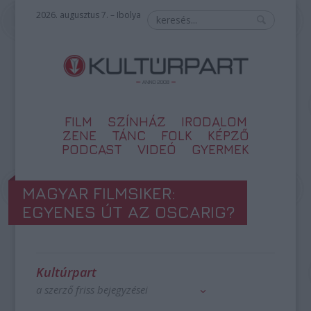
2026. augusztus 7. – Ibolya
FILM
SZÍNHÁZ
IRODALOM
ZENE
TÁNC
FOLK
KÉPZŐ
PODCAST
VIDEÓ
GYERMEK
MAGYAR FILMSIKER:
EGYENES ÚT AZ OSCARIG?
Kultúrpart
a szerző friss bejegyzései