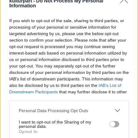
kulturpart -
Do Not Process My Personal
Az eltűnt két kiemelkedő alkotás akkori
Information
együttes értéke meghaladta a 100 millió
forintot, de miután mind Csontváry Kosztka
If you wish to opt-out of the sale, sharing to third parties, or
Tivadarnak, mind Nemes Lampérth Józsefnek
processing of your personal or sensitive information for
nagyon kicsi a hátrahagyott életműve,
targeted advertising by us, please use the below opt-out
értékük már jelentősen növekedhetett -
section to confirm your selection. Please note that after your
jelezte az eltűnéskor a tulajdonos.
opt-out request is processed you may continue seeing
interest-based ads based on personal information utilized by
Az ismeretlen tettes ellen lopás bűntett
us or personal information disclosed to third parties prior to
elkövetésének gyanúja miatt folyó nyomozás
your opt-out. You may separately opt-out of the further
disclosure of your personal information by third parties on the
mindeddig nem vezetett eredményre: sem a
IAB’s list of downstream participants. This information may
képek, sem az elkövetők nem kerültek még
also be disclosed by us to third parties on the
IAB’s List of
elő.
Downstream Participants
that may further disclose it to other
third parties.
Az önkormányzat is lefolytatott az ügyben
több vizsgálatot, s megállapította hogy a
Please note that this website/app uses one or more Google
Personal Data Processing Opt Outs
MODEM igazgatója egyebek mellett "súlyos
services and may gather and store information including but
not limited to your visit or usage behaviour. You may click to
I want to opt-out of the Sharing of my
gondatlansággal, jelentős mértékben
personal data.
grant or deny consent to Google and its third-party tags to
megszegte" kötelezettségét, ezért Kukla
Opted In
use your data for below specified purposes in below Google
Krisztiánt azonnali hatállyal elbocsátották.