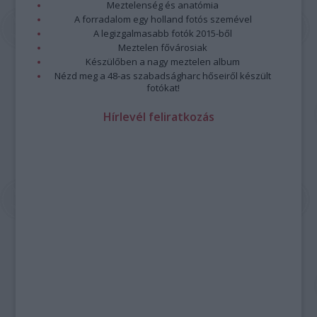
Meztelenség és anatómia
A forradalom egy holland fotós szemével
A legizgalmasabb fotók 2015-ből
Meztelen fővárosiak
Készülőben a nagy meztelen album
Nézd meg a 48-as szabadságharc hőseiről készült
fotókat!
Hírlevél feliratkozás