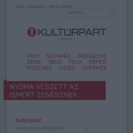
2026. augusztus 6. – Berta, Bettina
FILM
SZÍNHÁZ
IRODALOM
ZENE
TÁNC
FOLK
KÉPZŐ
PODCAST
VIDEÓ
GYERMEK
NYOMA VESZETT AZ
ISMERT ZENÉSZNEK
Kultúrpart
a szerző friss bejegyzései