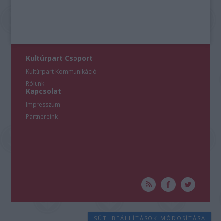
Kultúrpart Csoport
Kultúrpart Kommunikáció
Rólunk
Kapcsolat
Impresszum
Partnereink
SÜTI BEÁLLÍTÁSOK MÓDOSÍTÁSA