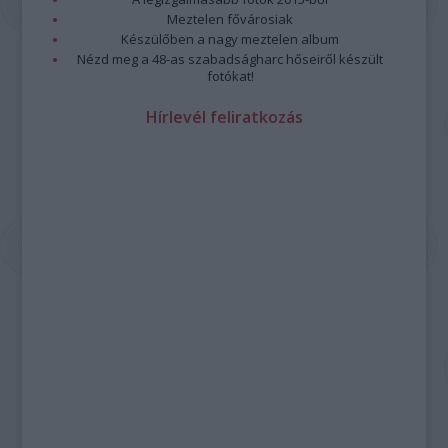
Meztelen fővárosiak
Készülőben a nagy meztelen album
Nézd meg a 48-as szabadságharc hőseiről készült
fotókat!
Hírlevél feliratkozás