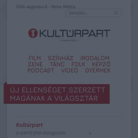
2026. augusztus 6. – Berta, Bettina
FILM
SZÍNHÁZ
IRODALOM
ZENE
TÁNC
FOLK
KÉPZŐ
PODCAST
VIDEÓ
GYERMEK
ÚJ ELLENSÉGET SZERZETT
MAGÁNAK A VILÁGSZTÁR
Kultúrpart
a szerző friss bejegyzései