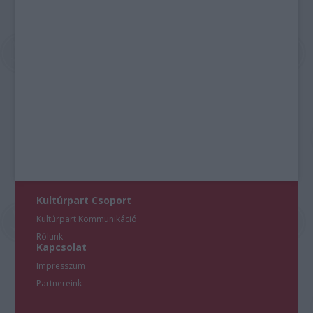
Kultúrpart Csoport
Kultúrpart Kommunikáció
Rólunk
Kapcsolat
Impresszum
Partnereink