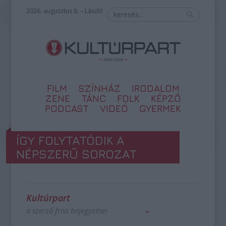
2026. augusztus 8. – László
FILM
SZÍNHÁZ
IRODALOM
ZENE
TÁNC
FOLK
KÉPZŐ
PODCAST
VIDEÓ
GYERMEK
ÍGY FOLYTATÓDIK A
NÉPSZERŰ SOROZAT
Kultúrpart
a szerző friss bejegyzései