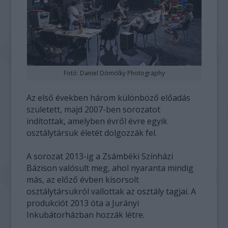
Fotó: Daniel Dömölky Photography
Az első években három különböző előadás
született, majd 2007-ben sorozatot
indítottak, amelyben évről évre egyik
osztálytársuk életét dolgozzák fel.
A sorozat 2013-ig a Zsámbéki Színházi
Bázison valósult meg, ahol nyaranta mindig
más, az előző évben kisorsolt
osztálytársukról vallottak az osztály tagjai. A
produkciót 2013 óta a Jurányi
Inkubátorházban hozzák létre.