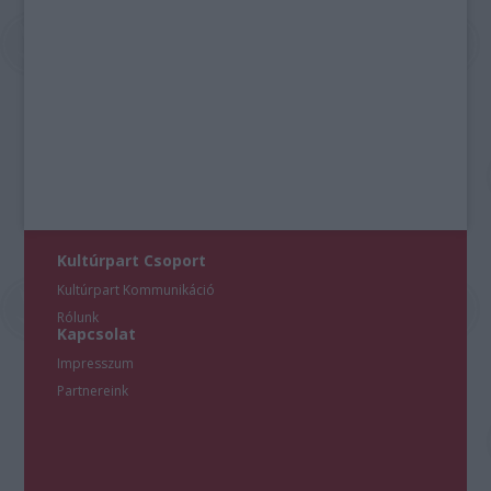
Kultúrpart Csoport
Kultúrpart Kommunikáció
Rólunk
Kapcsolat
Impresszum
Partnereink