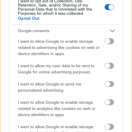
I want to opt-out of Collection, Use,
Retention, Sale, and/or Sharing of my
Personal Data that Is Unrelated with the
Purposes for which it was collected.
Opted Out
Google consents
SZEMBE MERSZ NÉZNI AZZAL, AKIVÉ
I want to allow Google to enable storage
VÁLHATTÁL VOLNA?
related to advertising like cookies on web or
device identifiers in apps.
I want to allow my user data to be sent to
Google for online advertising purposes.
I want to allow Google to send me
personalized advertising.
TERMÉSZETFELETTI ERŐK ÉS ELFELEDETT
TITKOK: ITT A SHELBY OAKS – A GONOSZ
I want to allow Google to enable storage
NYOMÁBAN MAGYAR ELŐZETESE
related to analytics like cookies on web or
device identifiers in apps.
I want to allow Google to enable storage