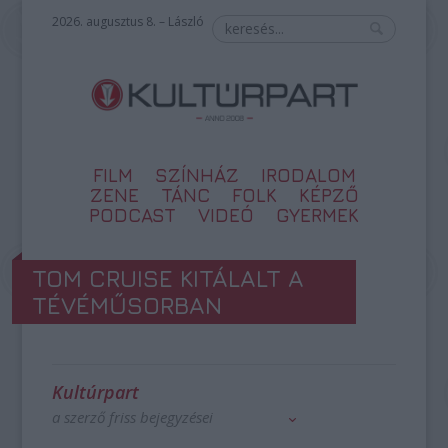
2026. augusztus 8. – László
FILM
SZÍNHÁZ
IRODALOM
ZENE
TÁNC
FOLK
KÉPZŐ
PODCAST
VIDEÓ
GYERMEK
TOM CRUISE KITÁLALT A
TÉVÉMŰSORBAN
Kultúrpart
a szerző friss bejegyzései