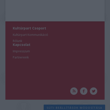
Kultúrpart Csoport
Kultúrpart Kommunikáció
Rólunk
Kapcsolat
Impresszum
Partnereink
SÜTI BEÁLLÍTÁSOK MÓDOSÍTÁSA