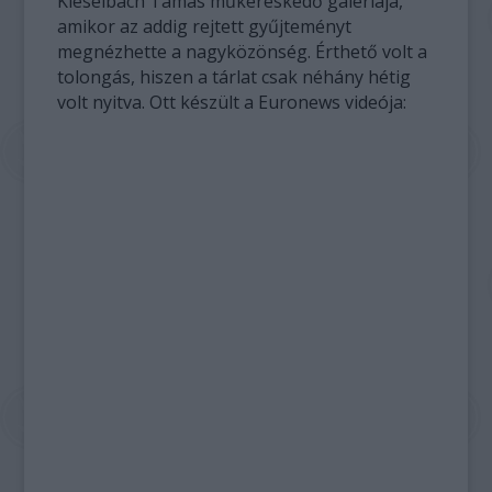
Kieselbach Tamás műkereskedő galériája,
amikor az addig rejtett gyűjteményt
megnézhette a nagyközönség. Érthető volt a
tolongás, hiszen a tárlat csak néhány hétig
volt nyitva. Ott készült a Euronews videója: