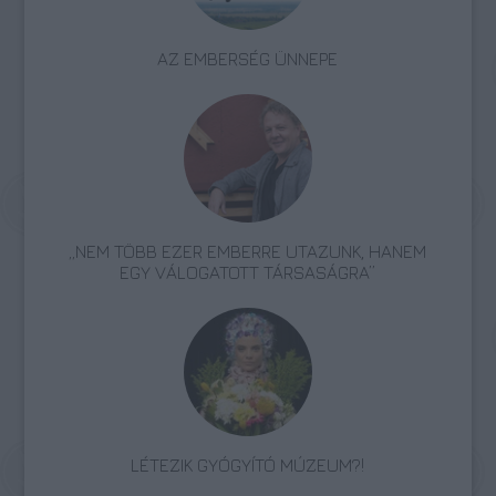
AZ EMBERSÉG ÜNNEPE
„NEM TÖBB EZER EMBERRE UTAZUNK, HANEM
EGY VÁLOGATOTT TÁRSASÁGRA”
LÉTEZIK GYÓGYÍTÓ MÚZEUM?!