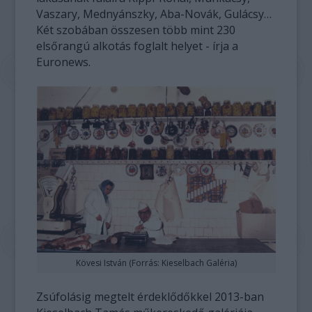
Vaszary, Mednyánszky, Aba-Novák, Gulácsy…
Két szobában összesen több mint 230
elsőrangú alkotás foglalt helyet - írja a
Euronews.
Kövesi István (Forrás: Kieselbach Galéria)
Zsúfolásig megtelt érdeklődőkkel 2013-ban