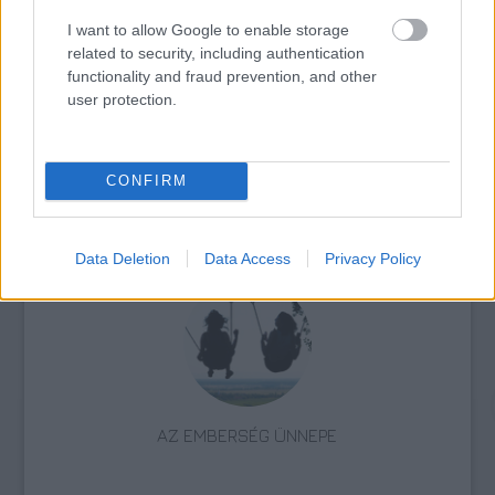
ERDŐ VAN IDEBENN: TÓTH MARCSI AZ ÚJ
MARGÓ-DÍJAS
I want to allow Google to enable storage
related to security, including authentication
functionality and fraud prevention, and other
user protection.
CONFIRM
AZ ÁZSIAI GYÓGYÍTÓ REGÉNY AZ ÚJ SKANDINÁV
KRIMI
Data Deletion
Data Access
Privacy Policy
AZ EMBERSÉG ÜNNEPE