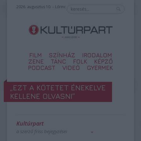
2026. augusztus 10. – Lőrinc
FILM
SZÍNHÁZ
IRODALOM
ZENE
TÁNC
FOLK
KÉPZŐ
PODCAST
VIDEÓ
GYERMEK
„EZT A KÖTETET ÉNEKELVE
KELLENE OLVASNI”
Kultúrpart
a szerző friss bejegyzései