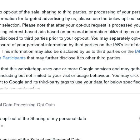
volt.
to opt-out of the sale, sharing to third parties, or processing of your per
formation for targeted advertising by us, please use the below opt-out s
r selection. Please note that after your opt-out request is processed y
eing interest-based ads based on personal information utilized by us or
disclosed to third parties prior to your opt-out. You may separately opt-
losure of your personal information by third parties on the IAB’s list of
. This information may also be disclosed by us to third parties on the
IA
Participants
that may further disclose it to other third parties.
 that this website/app uses one or more Google services and may gath
including but not limited to your visit or usage behaviour. You may click 
 to Google and its third-party tags to use your data for below specifi
ogle consent section.
l Data Processing Opt Outs
o opt-out of the Sharing of my personal data.
In
o opt-out of the Sale of my Personal Data.