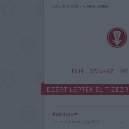
2026. augusztus 6. – Berta, Bettina
FILM
SZÍNHÁZ
IR
EZÉRT LEPTÉK EL TÍZEZ
Kultúrpart
a szerző friss bejegyzései