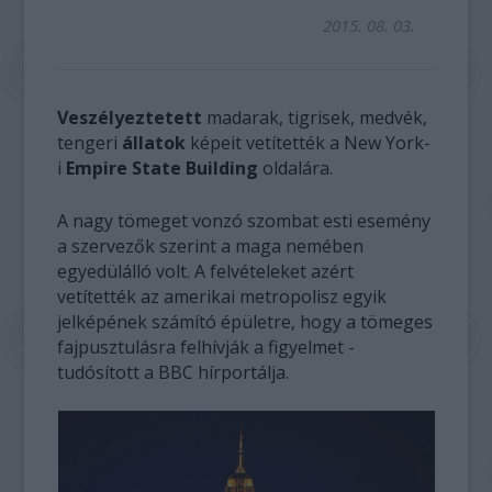
2015. 08. 03.
Veszélyeztetett
madarak, tigrisek, medvék,
tengeri
állatok
képeit vetítették a New York-
i
Empire State Building
oldalára.
A nagy tömeget vonzó szombat esti esemény
a szervezők szerint a maga nemében
egyedülálló volt. A felvételeket azért
vetítették az amerikai metropolisz egyik
jelképének számító épületre, hogy a tömeges
fajpusztulásra felhívják a figyelmet -
tudósított a BBC hírportálja.