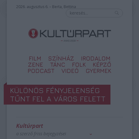
2026. augusztus 6. – Berta, Bettina
FILM
SZÍNHÁZ
IRODALOM
ZENE
TÁNC
FOLK
KÉPZŐ
PODCAST
VIDEÓ
GYERMEK
KÜLÖNÖS FÉNYJELENSÉG
TŰNT FEL A VÁROS FELETT
Kultúrpart
a szerző friss bejegyzései