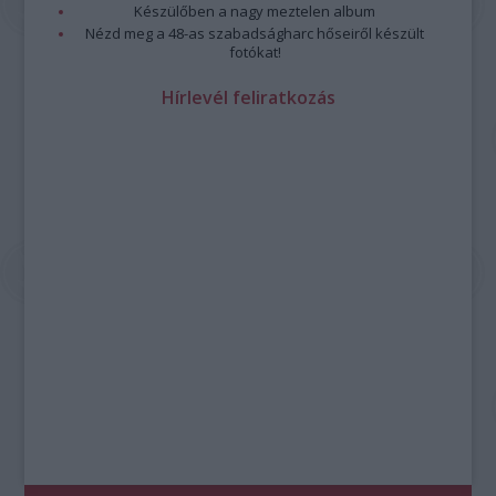
Készülőben a nagy meztelen album
Nézd meg a 48-as szabadságharc hőseiről készült
fotókat!
Hírlevél feliratkozás