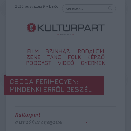
2026. augusztus 9. – Emőd
FILM
SZÍNHÁZ
IRODALOM
ZENE
TÁNC
FOLK
KÉPZŐ
PODCAST
VIDEÓ
GYERMEK
CSODA FERIHEGYEN:
MINDENKI ERRŐL BESZÉL
Kultúrpart
a szerző friss bejegyzései