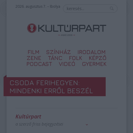
2026. augusztus 7. – Ibolya
FILM
SZÍNHÁZ
IRODALOM
ZENE
TÁNC
FOLK
KÉPZŐ
PODCAST
VIDEÓ
GYERMEK
CSODA FERIHEGYEN:
MINDENKI ERRŐL BESZÉL
Kultúrpart
a szerző friss bejegyzései