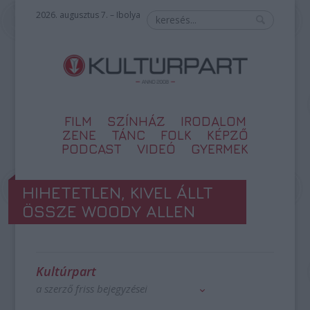
2026. augusztus 7. – Ibolya
FILM
SZÍNHÁZ
IRODALOM
ZENE
TÁNC
FOLK
KÉPZŐ
PODCAST
VIDEÓ
GYERMEK
HIHETETLEN, KIVEL ÁLLT
ÖSSZE WOODY ALLEN
Kultúrpart
a szerző friss bejegyzései