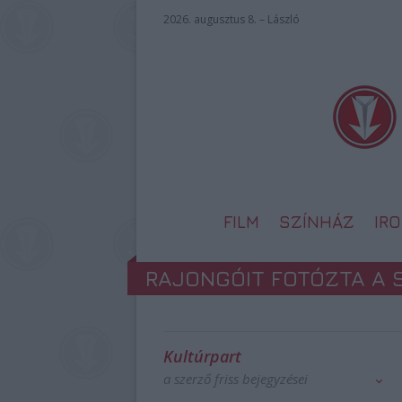
2026. augusztus 8. – László
FILM
SZÍNHÁZ
IR
RAJONGÓIT FOTÓZTA A S
Kultúrpart
a szerző friss bejegyzései