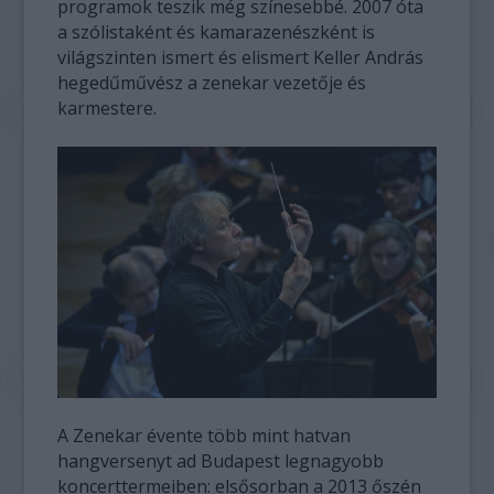
programok teszik még színesebbé. 2007 óta
a szólistaként és kamarazenészként is
világszinten ismert és elismert Keller András
hegedűművész a zenekar vezetője és
karmestere.
A Zenekar évente több mint hatvan
hangversenyt ad Budapest legnagyobb
koncerttermeiben: elsősorban a 2013 őszén