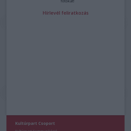
fotókat!
Hírlevél feliratkozás
Kultúrpart Csoport