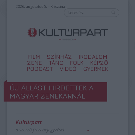
2026. augusztus 5. – Krisztina
FILM
SZÍNHÁZ
IRODALOM
ZENE
TÁNC
FOLK
KÉPZŐ
PODCAST
VIDEÓ
GYERMEK
ÚJ ÁLLÁST HIRDETTEK A
MAGYAR ZENEKARNÁL
Kultúrpart
a szerző friss bejegyzései