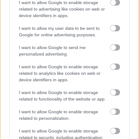
I want to allow Google to enable storage
Az állás részleteit
ITT
találjátok!
related to advertising like cookies on web or
device identifiers in apps.
I want to allow my user data to be sent to
Google for online advertising purposes.
Budapest
Zene
Állás
Concerto Budapest
Komolyzene
I want to allow Google to send me
personalized advertising.
I want to allow Google to enable storage
related to analytics like cookies on web or
device identifiers in apps.
I want to allow Google to enable storage
CONCERTO MESTERISKOLA ALBRECHT MAYER
related to functionality of the website or app.
OBOAMŰVÉSSZEL
I want to allow Google to enable storage
related to personalization.
I want to allow Google to enable storage
related to security, including authentication