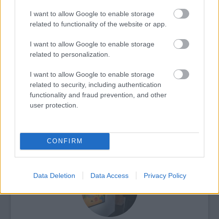
I want to allow Google to enable storage
related to functionality of the website or app.
Képzőművészet
Kortárs
Telefon
Technika
Képző
I want to allow Google to enable storage
related to personalization.
I want to allow Google to enable storage
related to security, including authentication
functionality and fraud prevention, and other
user protection.
AZ IDENTITÁS ÉS TERMÉSZET HATÁRÁN –
LEOPOLD BLOOM DÍJJAL ISMERTÉK EL DEZSŐ
CONFIRM
TAMÁS MUNKÁSSÁGÁT
Data Deletion
Data Access
Privacy Policy