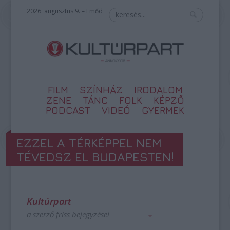
2026. augusztus 9. – Emőd
FILM
SZÍNHÁZ
IRODALOM
ZENE
TÁNC
FOLK
KÉPZŐ
PODCAST
VIDEÓ
GYERMEK
EZZEL A TÉRKÉPPEL NEM
TÉVEDSZ EL BUDAPESTEN!
Kultúrpart
a szerző friss bejegyzései