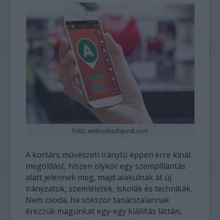
Fotó: welovebudapest.com
A kortárs művészeti iránytű éppen erre kínál
megoldást, hiszen olykor egy szempillantás
alatt jelennek meg, majd alakulnak át új
irányzatok, szemléletek, iskolák és technikák.
Nem csoda, ha sokszor tanácstalannak
érezzük magunkat egy-egy kiállítás láttán,