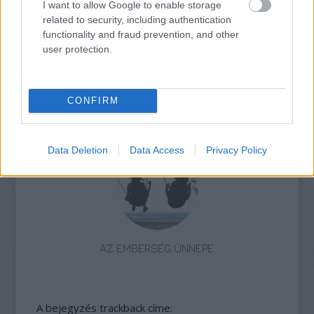
BETEG GYERMEKEKÉRT
I want to allow Google to enable storage
related to security, including authentication
functionality and fraud prevention, and other
user protection.
CONFIRM
ELSTARTOLT A MŰVÉSZETEK VÖLGYE
Data Deletion
Data Access
Privacy Policy
AZ EMBERSÉG ÜNNEPE
A bejegyzés trackback címe: