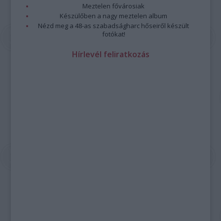
Meztelen fővárosiak
Készülőben a nagy meztelen album
Nézd meg a 48-as szabadságharc hőseiről készült
fotókat!
Hírlevél feliratkozás