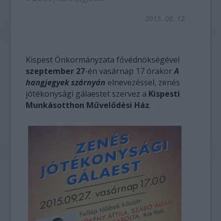
2015. 08. 12.
Kispest Önkormányzata fővédnökségével
szeptember 27
-én vasárnap 17 órakor
A
hangjegyek szárnyán
elnevezéssel, zenés
jótékonysági gálaestet szervez a
Kispesti
Munkásotthon Művelődési Ház
.