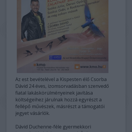
Az est bevételével a Kispesten élő Csorba
Dávid 24 éves, izomsorvadásban szenvedő
fiatal lakáskörülményeinek javítása
költségeihez járulnak hozzá egyrészt a
fellépő művészek, másrészt a támogatói
jegyet vásárlók.
Dávid Duchenne-féle gyermekkori