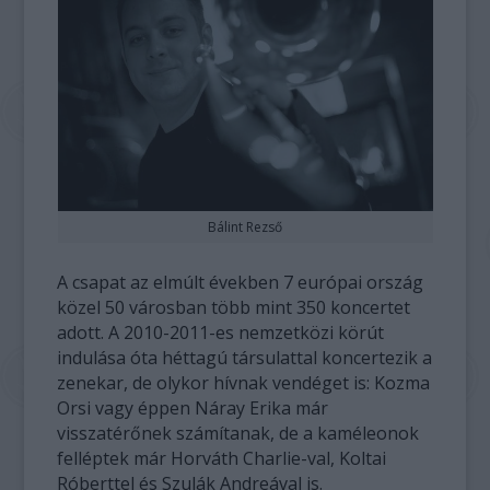
Bálint Rezső
A csapat az elmúlt években 7 európai ország
közel 50 városban több mint 350 koncertet
adott. A 2010-2011-es nemzetközi körút
indulása óta héttagú társulattal koncertezik a
zenekar, de olykor hívnak vendéget is: Kozma
Orsi vagy éppen Náray Erika már
visszatérőnek számítanak, de a kaméleonok
felléptek már Horváth Charlie-val, Koltai
Róberttel és Szulák Andreával is.