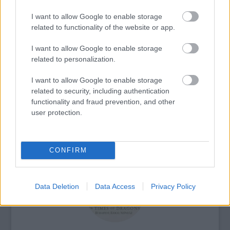
I want to allow Google to enable storage
related to functionality of the website or app.
Koncert
Zene
Jazz
Turné
PostART
Gardon Bisztró
I want to allow Google to enable storage
related to personalization.
I want to allow Google to enable storage
related to security, including authentication
functionality and fraud prevention, and other
user protection.
POGÁNY INDULÓ MEGHÓDÍTJA EURÓPÁT - JÖN
AZ EU RAP TOUR ’26
CONFIRM
Data Deletion
Data Access
Privacy Policy