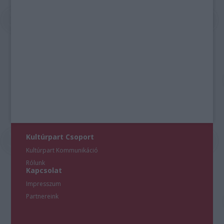
Kultúrpart Csoport
Kultúrpart Kommunikáció
Rólunk
Kapcsolat
Impresszum
Partnereink