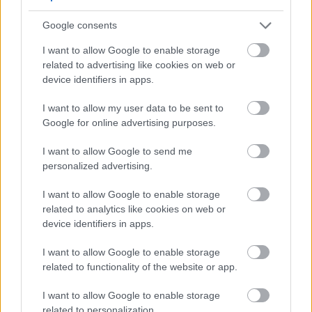
VÁLHATTÁL VOLNA?
Google consents
I want to allow Google to enable storage
related to advertising like cookies on web or
device identifiers in apps.
I want to allow my user data to be sent to
Google for online advertising purposes.
TERMÉSZETFELETTI ERŐK ÉS ELFELEDETT
TITKOK: ITT A SHELBY OAKS – A GONOSZ
I want to allow Google to send me
NYOMÁBAN MAGYAR ELŐZETESE
personalized advertising.
I want to allow Google to enable storage
related to analytics like cookies on web or
device identifiers in apps.
I want to allow Google to enable storage
related to functionality of the website or app.
SZÁGULDÁS, SÁRKÁNYOK, ROSSZFIÚK – A NYÁR
10 LEGKEDVELTEBB MOZIJA MAGYARORSZÁGON
I want to allow Google to enable storage
related to personalization.