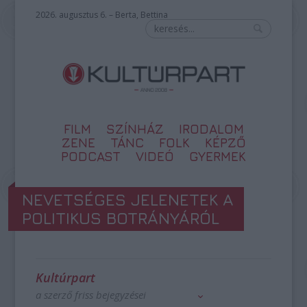
2026. augusztus 6. – Berta, Bettina
FILM
SZÍNHÁZ
IRODALOM
ZENE
TÁNC
FOLK
KÉPZŐ
PODCAST
VIDEÓ
GYERMEK
NEVETSÉGES JELENETEK A
POLITIKUS BOTRÁNYÁRÓL
Kultúrpart
a szerző friss bejegyzései