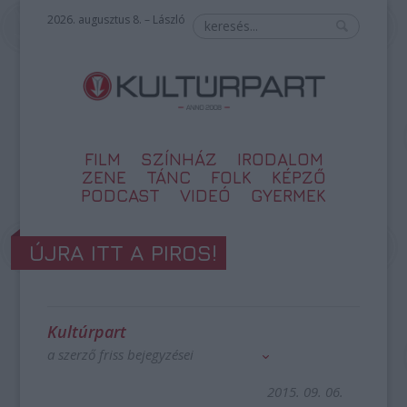
2026. augusztus 8. – László
FILM
SZÍNHÁZ
IRODALOM
ZENE
TÁNC
FOLK
KÉPZŐ
PODCAST
VIDEÓ
GYERMEK
ÚJRA ITT A PIROS!
Kultúrpart
a szerző friss bejegyzései
2015. 09. 06.