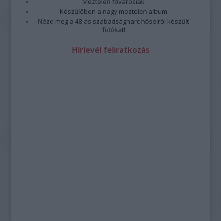
Meztelen fővárosiak
Készülőben a nagy meztelen album
Nézd meg a 48-as szabadságharc hőseiről készült
fotókat!
Hírlevél feliratkozás