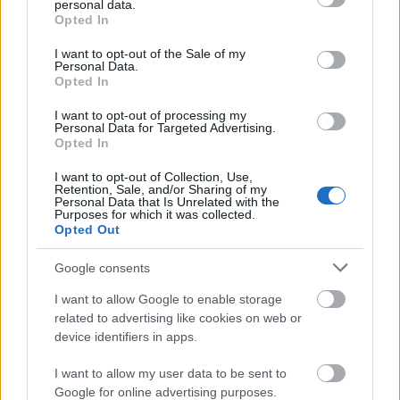
personal data.
grant or deny consent to Google and its third-party tags to
Opted In
use your data for below specified purposes in below Google
consent section.
I want to opt-out of the Sale of my
Personal Data.
Opted In
I want to opt-out of processing my
Personal Data for Targeted Advertising.
Opted In
I want to opt-out of Collection, Use,
Retention, Sale, and/or Sharing of my
Personal Data that Is Unrelated with the
Purposes for which it was collected.
Opted Out
Google consents
I want to allow Google to enable storage
related to advertising like cookies on web or
Fotó
Baleset
Lavór
device identifiers in apps.
I want to allow my user data to be sent to
Google for online advertising purposes.