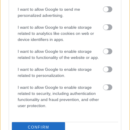
I want to allow Google to send me
personalized advertising.
I want to allow Google to enable storage
A SZTÁROK FOTÓSA, A VÁROS FIA – SZIPÁL
related to analytics like cookies on web or
MÁRTON ELŐTT TISZTELEG DEBRECEN
device identifiers in apps.
I want to allow Google to enable storage
related to functionality of the website or app.
I want to allow Google to enable storage
related to personalization.
I want to allow Google to enable storage
TÍZ IDŐSZAKI KIÁLLÍTÁS NYÍLIK A SOPRONFESTEN
related to security, including authentication
functionality and fraud prevention, and other
user protection.
CONFIRM