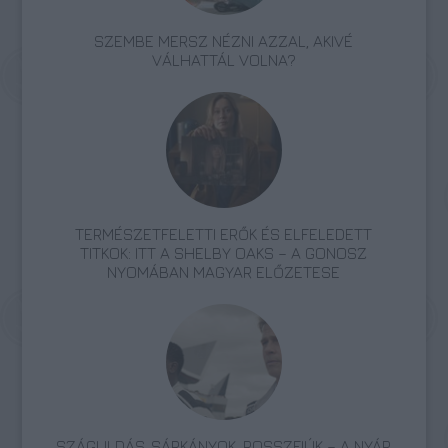
SZEMBE MERSZ NÉZNI AZZAL, AKIVÉ
VÁLHATTÁL VOLNA?
TERMÉSZETFELETTI ERŐK ÉS ELFELEDETT
TITKOK: ITT A SHELBY OAKS – A GONOSZ
NYOMÁBAN MAGYAR ELŐZETESE
SZÁGULDÁS, SÁRKÁNYOK, ROSSZFIÚK – A NYÁR