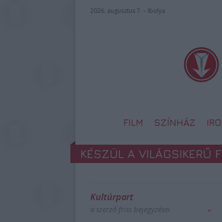
2026. augusztus 7. – Ibolya
FILM
SZÍNHÁZ
IR
KÉSZÜL A VILÁGSIKERŰ F
Kultúrpart
a szerző friss bejegyzései