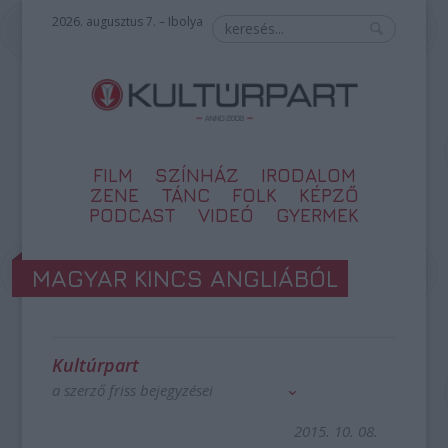
2026. augusztus 7. – Ibolya
FILM
SZÍNHÁZ
IRODALOM
ZENE
TÁNC
FOLK
KÉPZŐ
PODCAST
VIDEÓ
GYERMEK
MAGYAR KINCS ANGLIÁBÓL
Kultúrpart
a szerző friss bejegyzései
2015. 10. 08.