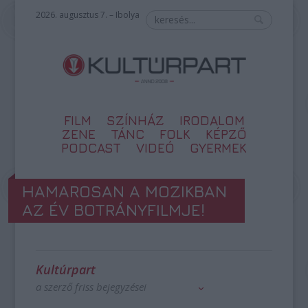
2026. augusztus 7. – Ibolya
FILM
SZÍNHÁZ
IRODALOM
ZENE
TÁNC
FOLK
KÉPZŐ
PODCAST
VIDEÓ
GYERMEK
HAMAROSAN A MOZIKBAN
AZ ÉV BOTRÁNYFILMJE!
Kultúrpart
a szerző friss bejegyzései