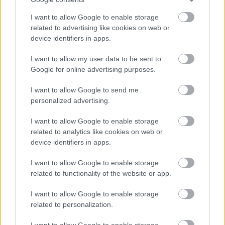
I want to allow Google to enable storage
A film tervezett bemutaójának ideje:
related to advertising like cookies on web or
2015. november 19.
device identifiers in apps.
I want to allow my user data to be sent to
Google for online advertising purposes.
I want to allow Google to send me
Film
Tom Cruise
Vallás
Botrány
personalized advertising.
I want to allow Google to enable storage
related to analytics like cookies on web or
device identifiers in apps.
I want to allow Google to enable storage
related to functionality of the website or app.
SZEMBE MERSZ NÉZNI AZZAL, AKIVÉ
VÁLHATTÁL VOLNA?
I want to allow Google to enable storage
related to personalization.