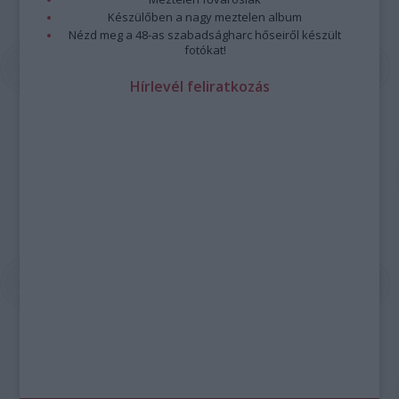
Készülőben a nagy meztelen album
Nézd meg a 48-as szabadságharc hőseiről készült
fotókat!
Hírlevél feliratkozás