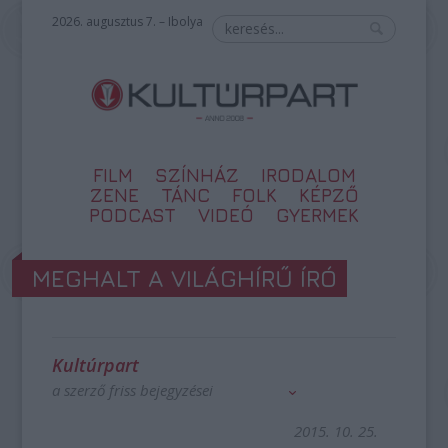
2026. augusztus 7. – Ibolya
FILM
SZÍNHÁZ
IRODALOM
ZENE
TÁNC
FOLK
KÉPZŐ
PODCAST
VIDEÓ
GYERMEK
MEGHALT A VILÁGHÍRŰ ÍRÓ
Kultúrpart
a szerző friss bejegyzései
2015. 10. 25.