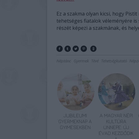
Ez a szakma olyan kicsi, hogy Pistit
tehetséges fiatalok véleményére is
részét képezi a szakmának, és helyé
Néptánc
Gyermek
Tévé
Tehetségkutató
Népz
JUBILEUMI
A MAGYAR NÉPI
GYERMEKNAP A
KULTÚRA
GYIMESEKBEN
ÜNNEPE: ÚJ
ÉVAD KEZDŐDIK