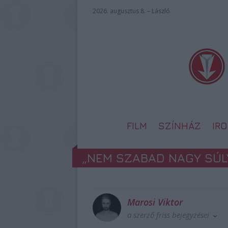
2026. augusztus 8. – László
FILM
SZÍNHÁZ
IR
„NEM SZABAD NAGY SÚLY
Marosi Viktor
a szerző friss bejegyzései