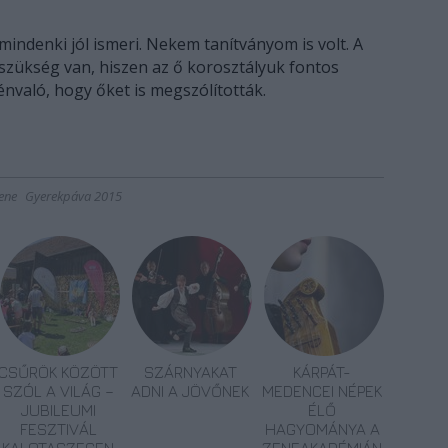
 mindenki jól ismeri. Nekem tanítványom is volt. A
 szükség van, hiszen az ő korosztályuk fontos
nvaló, hogy őket is megszólították.
ene
Gyerekpáva 2015
CSŰRÖK KÖZÖTT
SZÁRNYAKAT
KÁRPÁT-
SZÓL A VILÁG –
ADNI A JÖVŐNEK
MEDENCEI NÉPEK
JUBILEUMI
ÉLŐ
FESZTIVÁL
HAGYOMÁNYA A