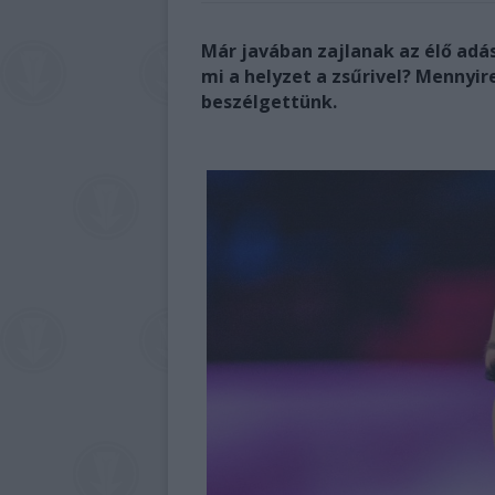
Már javában zajlanak az élő adá
mi a helyzet a zsűrivel? Mennyir
beszélgettünk.