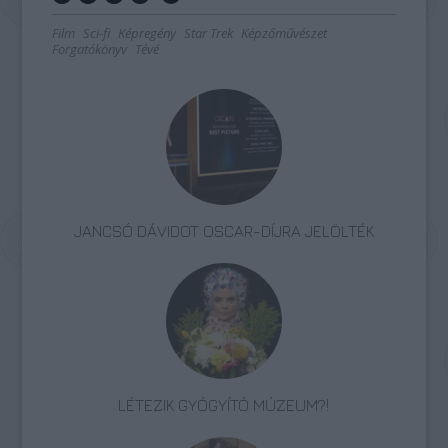
Film
Sci-fi
Képregény
Star Trek
Képzőművészet
Forgatókönyv
Tévé
JANCSÓ DÁVIDOT OSCAR-DÍJRA JELÖLTÉK
LÉTEZIK GYÓGYÍTÓ MÚZEUM?!