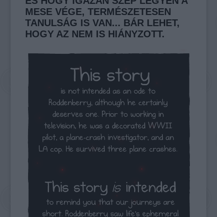
ÉS HOGY IGAZÁN SZÉP LEGYEN A
MESE VÉGE, TERMÉSZETESEN
TANULSÁG IS VAN... BÁR LEHET,
HOGY AZ NEM IS HIÁNYZOTT.