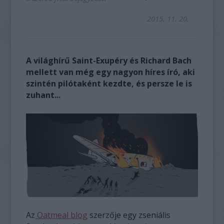
2015. 11. 20.
A világhírű Saint-Exupéry és Richard Bach
mellett van még egy nagyon híres író, aki
szintén pilótaként kezdte, és persze le is
zuhant...
Az
Oatmeal blog
szerzője egy zseniális