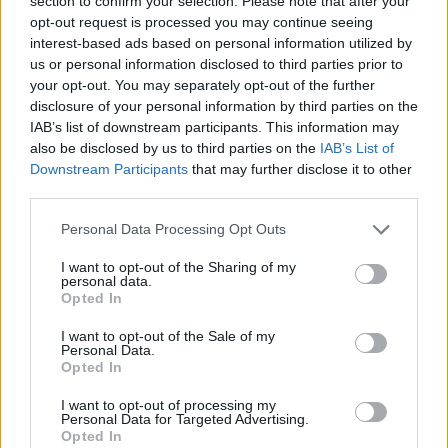
section to confirm your selection. Please note that after your
opt-out request is processed you may continue seeing
interest-based ads based on personal information utilized by
us or personal information disclosed to third parties prior to
your opt-out. You may separately opt-out of the further
disclosure of your personal information by third parties on the
IAB’s list of downstream participants. This information may
also be disclosed by us to third parties on the
IAB’s List of
Downstream Participants
that may further disclose it to other
third parties.
Please note that this website/app uses one or more Google
Personal Data Processing Opt Outs
services and may gather and store information including but
not limited to your visit or usage behaviour. You may click to
I want to opt-out of the Sharing of my
personal data.
grant or deny consent to Google and its third-party tags to
Opted In
use your data for below specified purposes in below Google
consent section.
I want to opt-out of the Sale of my
Personal Data.
Opted In
I want to opt-out of processing my
Personal Data for Targeted Advertising.
Opted In