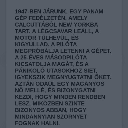
1947-BEN JÁRUNK, EGY PANAM
GÉP FEDÉLZETÉN, AMELY
CALCUTTÁBÓL NEW YORKBA
TART. A LÉGCSAVAR LEÁLL, A
MOTOR TÚLHEVÜL, ÉS
KIGYULLAD. A PILÓTA
MEGPRÓBÁLJA LETENNI A GÉPET.
A 25-ÉVES MÁSODPILÓTA
KICSATOLJA MAGÁT, ÉS A
PÁNIKOLÓ UTASOKHOZ SIET,
IGYEKSZIK MEGNYUGTATNI ŐKET.
AZTÁN ODAÜL EGY MAGÁNYOS
NŐ MELLÉ, ÉS BIZONYGATNI
KEZDI, HOGY MINDEN RENDBEN
LESZ, MIKÖZBEN SZINTE
BIZONYOS ABBAN, HOGY
MINDANNYIAN SZÖRNYET
FOGNAK HALNI.