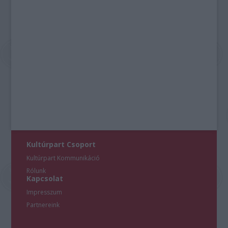
Kultúrpart Csoport
Kultúrpart Kommunikáció
Rólunk
Kapcsolat
Impresszum
Partnereink