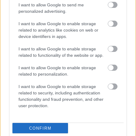
I want to allow Google to send me
personalized advertising.
CONCERTO MESTERISKOLA ALBRECHT MAYER
OBOAMŰVÉSSZEL
I want to allow Google to enable storage
related to analytics like cookies on web or
device identifiers in apps.
I want to allow Google to enable storage
related to functionality of the website or app.
I want to allow Google to enable storage
related to personalization.
A HAGYOMÁNYOK HÁZA ÜNNEPVÁRÓ
FORGATAGA DECEMBER 6-ÁN NYIT
I want to allow Google to enable storage
related to security, including authentication
functionality and fraud prevention, and other
user protection.
CONFIRM
A HEGEDŰ ÜNNEPE: HÁROM NAP, AMIKOR A ZENE