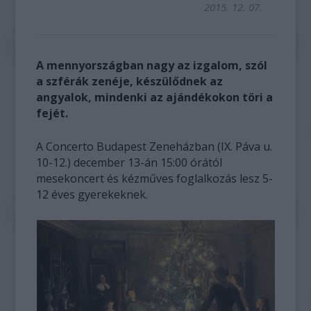
2015. 12. 07.
A mennyországban nagy az izgalom, szól
a szférák zenéje, készülődnek az
angyalok, mindenki az ajándékokon töri a
fejét.
A Concerto Budapest Zeneházban (IX. Páva u.
10-12.) december 13-án 15:00 órától
mesekoncert és kézműves foglalkozás lesz 5-
12 éves gyerekeknek.