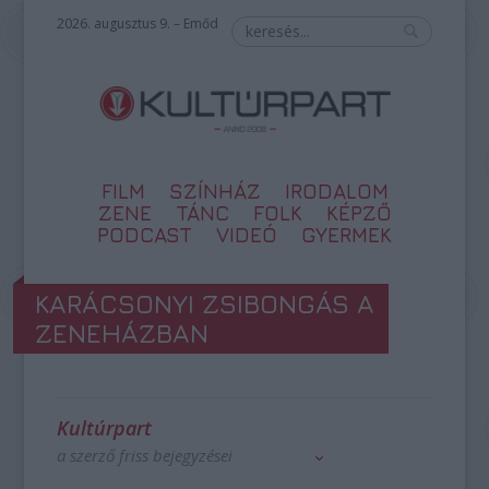
2026. augusztus 9. – Emőd
FILM
SZÍNHÁZ
IRODALOM
ZENE
TÁNC
FOLK
KÉPZŐ
PODCAST
VIDEÓ
GYERMEK
KARÁCSONYI ZSIBONGÁS A
ZENEHÁZBAN
Kultúrpart
a szerző friss bejegyzései