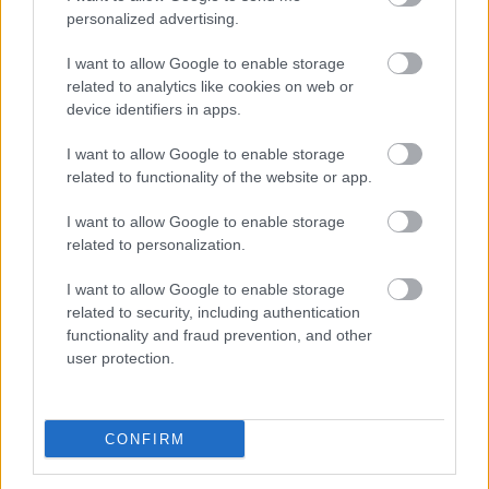
personalized advertising.
AZ EMBERSÉG ÜNNEPE
I want to allow Google to enable storage
related to analytics like cookies on web or
device identifiers in apps.
I want to allow Google to enable storage
related to functionality of the website or app.
I want to allow Google to enable storage
VECSEI H. MIKLÓS A ZSÁMBÉKI NYÁRI
related to personalization.
SZÍNHÁZRÓL
I want to allow Google to enable storage
related to security, including authentication
functionality and fraud prevention, and other
user protection.
CONFIRM
DALOKBÓL SZŐTT TÖRTÉNELEM – MEGJELENT A
DALSZERZŐ BOOKAZIN