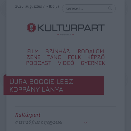
2026. augusztus 7. – Ibolya
FILM
SZÍNHÁZ
IRODALOM
ZENE
TÁNC
FOLK
KÉPZŐ
PODCAST
VIDEÓ
GYERMEK
ÚJRA BOGGIE LESZ
KOPPÁNY LÁNYA
Kultúrpart
a szerző friss bejegyzései