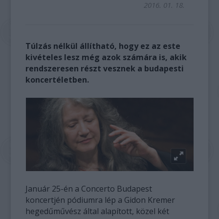
2016. 01. 18.
Túlzás nélkül állítható, hogy ez az este
kivételes lesz még azok számára is, akik
rendszeresen részt vesznek a budapesti
koncertéletben.
Január 25-én a Concerto Budapest
koncertjén pódiumra lép a Gidon Kremer
hegedűművész által alapított, közel két