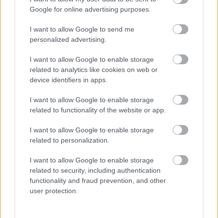
Budapest
Komolyzene
Google for online advertising purposes.
I want to allow Google to send me
personalized advertising.
I want to allow Google to enable storage
related to analytics like cookies on web or
device identifiers in apps.
CONCERTO MESTERISKOLA ALBRECHT MAYER
OBOAMŰVÉSSZEL
I want to allow Google to enable storage
related to functionality of the website or app.
I want to allow Google to enable storage
related to personalization.
I want to allow Google to enable storage
related to security, including authentication
functionality and fraud prevention, and other
AZ EMBERSÉG ÜNNEPE
user protection.