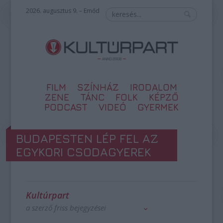
2026. augusztus 9. – Emőd
FILM
SZÍNHÁZ
IRODALOM
ZENE
TÁNC
FOLK
KÉPZŐ
PODCAST
VIDEÓ
GYERMEK
BUDAPESTEN LÉP FEL AZ
EGYKORI CSODAGYEREK
Kultúrpart
a szerző friss bejegyzései