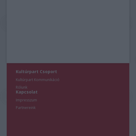
Kultúrpart Csoport
Kultúrpart Kommunikáció
Rólunk
Kapcsolat
Impresszum
Partnereink