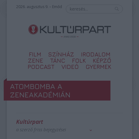
2026. augusztus 9. – Emőd
FILM
SZÍNHÁZ
IRODALOM
ZENE
TÁNC
FOLK
KÉPZŐ
PODCAST
VIDEÓ
GYERMEK
ATOMBOMBA A
ZENEAKADÉMIÁN
Kultúrpart
a szerző friss bejegyzései