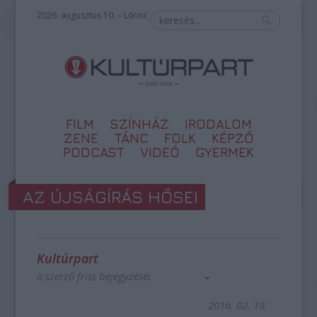
2026. augusztus 10. – Lőrinc
FILM
SZÍNHÁZ
IRODALOM
ZENE
TÁNC
FOLK
KÉPZŐ
PODCAST
VIDEÓ
GYERMEK
AZ ÚJSÁGÍRÁS HŐSEI
Kultúrpart
a szerző friss bejegyzései
2016. 02. 18.