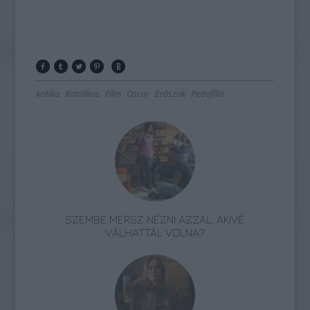
kritika
Katolikus
Film
Oscar
Erőszak
Pedofília
SZEMBE MERSZ NÉZNI AZZAL, AKIVÉ
VÁLHATTÁL VOLNA?