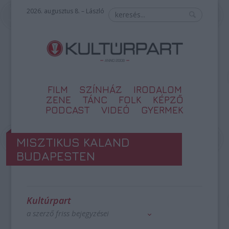
2026. augusztus 8. – László
FILM
SZÍNHÁZ
IRODALOM
ZENE
TÁNC
FOLK
KÉPZŐ
PODCAST
VIDEÓ
GYERMEK
MISZTIKUS KALAND
BUDAPESTEN
Kultúrpart
a szerző friss bejegyzései