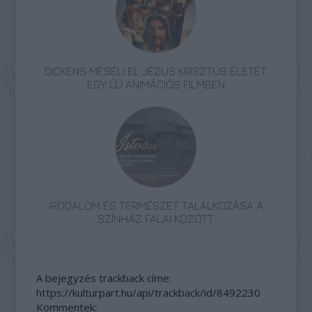
DICKENS MESÉLI EL JÉZUS KRISZTUS ÉLETÉT
EGY ÚJ ANIMÁCIÓS FILMBEN
IRODALOM ÉS TERMÉSZET TALÁLKOZÁSA A
SZÍNHÁZ FALAI KÖZÖTT
A bejegyzés trackback címe:
https://kulturpart.hu/api/trackback/id/8492230
Kommentek: