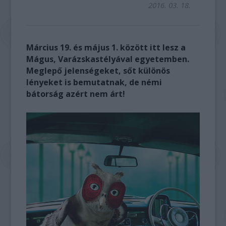
2016. 03. 18.
Március 19. és május 1. között itt lesz a
Mágus, Varázskastélyával egyetemben.
Meglepő jelenségeket, sőt különös
lényeket is bemutatnak, de némi
bátorság azért nem árt!