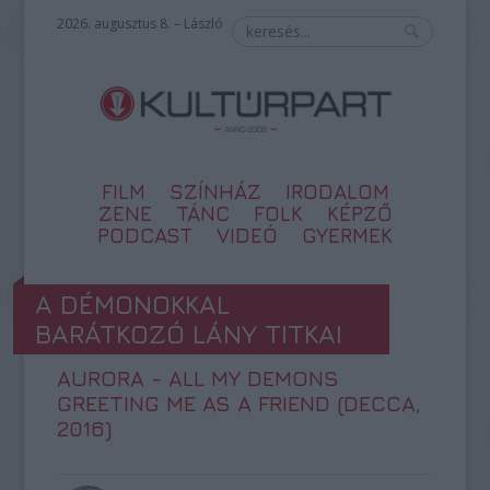
2026. augusztus 8. – László
FILM
SZÍNHÁZ
IRODALOM
ZENE
TÁNC
FOLK
KÉPZŐ
PODCAST
VIDEÓ
GYERMEK
A DÉMONOKKAL
BARÁTKOZÓ LÁNY TITKAI
AURORA - ALL MY DEMONS
GREETING ME AS A FRIEND (DECCA,
2016)