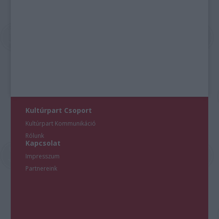
Kultúrpart Csoport
Kultúrpart Kommunikáció
Rólunk
Kapcsolat
Impresszum
Partnereink