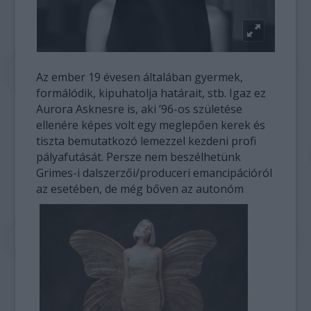
Az ember 19 évesen általában gyermek,
formálódik, kipuhatolja határait, stb. Igaz ez
Aurora Asknesre is, aki ’96-os születése
ellenére képes volt egy meglepően kerek és
tiszta bemutatkozó lemezzel kezdeni profi
pályafutását. Persze nem beszélhetünk
Grimes-i dalszerzői/produceri emancipációról
az esetében, de még bőven az autonóm