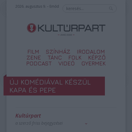
2026. augusztus 9. – Emőd
FILM
SZÍNHÁZ
IRODALOM
ZENE
TÁNC
FOLK
KÉPZŐ
PODCAST
VIDEÓ
GYERMEK
ÚJ KOMÉDIÁVAL KÉSZÜL
KAPA ÉS PEPE
Kultúrpart
a szerző friss bejegyzései