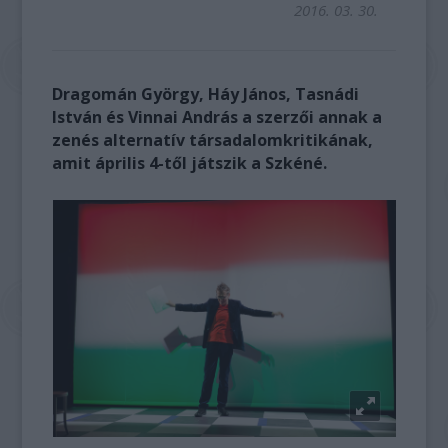
2016. 03. 30.
Dragomán György, Háy János, Tasnádi
István és Vinnai András a szerzői annak a
zenés alternatív társadalomkritikának,
amit április 4-től játszik a Szkéné.