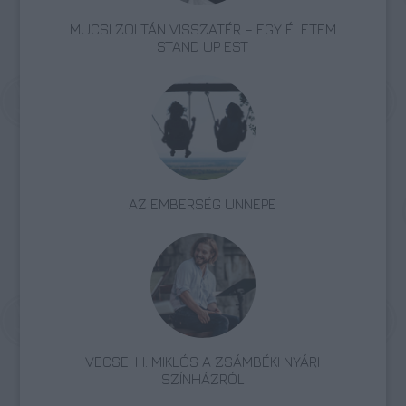
MUCSI ZOLTÁN VISSZATÉR – EGY ÉLETEM
STAND UP EST
AZ EMBERSÉG ÜNNEPE
VECSEI H. MIKLÓS A ZSÁMBÉKI NYÁRI
SZÍNHÁZRÓL