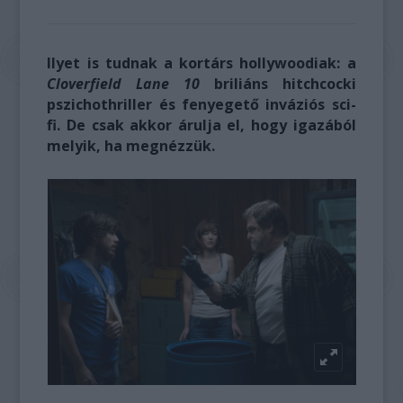
Ilyet is tudnak a kortárs hollywoodiak: a
Cloverfield Lane 10
briliáns hitchcocki
pszichothriller és fenyegető inváziós sci-
fi. De csak akkor árulja el, hogy igazából
melyik, ha megnézzük.