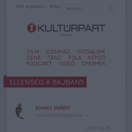
2026. augusztus 7. – Ibolya
FILM
SZÍNHÁZ
IRODALOM
ZENE
TÁNC
FOLK
KÉPZŐ
PODCAST
VIDEÓ
GYERMEK
ELLENSÉG A BAJBAN?
Kovács Gellért
a szerző friss bejegyzései
2016. 04. 15.