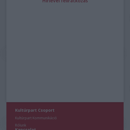
Hírlevél feliratkozás
Kultúrpart Csoport
Kultúrpart Kommunikáció
Rólunk
Kapcsolat