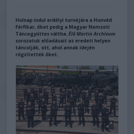
Holnap indul erdélyi turnéjára a Honvéd
Férfikar, őket pedig a Magyar Nemzeti
Táncegyüttes váltha.
Élő Martin Archívum
sorozatuk előadásait az eredeti helyen
táncolják, ott, ahol annak idején
rögzítették őket.