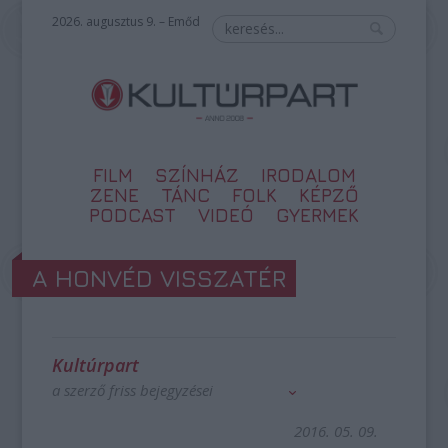
2026. augusztus 9. – Emőd
FILM
SZÍNHÁZ
IRODALOM
ZENE
TÁNC
FOLK
KÉPZŐ
PODCAST
VIDEÓ
GYERMEK
A HONVÉD VISSZATÉR
Kultúrpart
a szerző friss bejegyzései
2016. 05. 09.