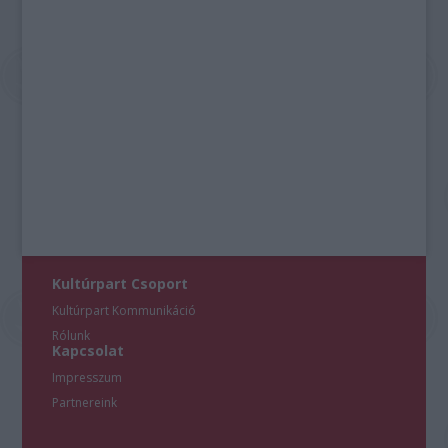
Kultúrpart Csoport
Kultúrpart Kommunikáció
Rólunk
Kapcsolat
Impresszum
Partnereink