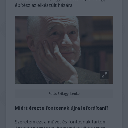
építész az elkészült házára.
Fotó: Szilágyi Lenke
Miért érezte fontosnak újra lefordítani?
Szeretem ezt a művet és fontosnak tartom.