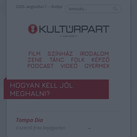
2026. augusztus 7. – Ibolya
FILM
SZÍNHÁZ
IRODALOM
ZENE
TÁNC
FOLK
KÉPZŐ
PODCAST
VIDEÓ
GYERMEK
HOGYAN KELL JÓL
MEGHALNI?
Tompa Dia
a szerző friss bejegyzései