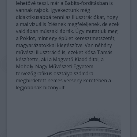
lehetővé teszi, már a Babits-fordításban is
vannak rajzok. Igyekeztünk még
didaktikusabbá tenni az illusztrációkat, hogy
a mai vizuális ízlésnek megfeleljenek, de ezek
valójában műszaki ábrák. Úgy mutatjuk meg
a Poklot, mint egy épület keresztmetszetét,
magyarázatokkal kiegészítve. Van néhány
művészi illusztráció is, ezeket Kósa Tamás
készítette, aki a Magvető Kiadó által, a
Moholy-Nagy Művészeti Egyetem
tervezőgrafikus osztálya számára
meghirdetett nemes verseny keretében a
legjobbnak bizonyult.