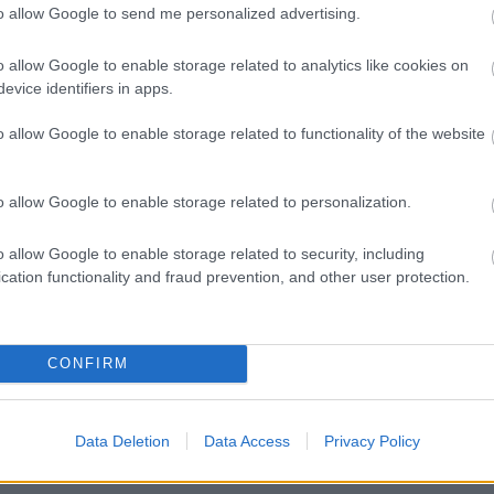
to allow Google to send me personalized advertising.
 ZOLTÁN
CHERER PÉTER
o allow Google to enable storage related to analytics like cookies on
evice identifiers in apps.
o allow Google to enable storage related to functionality of the website
TONA LÁSZLÓ
o allow Google to enable storage related to personalization.
TONA LÁSZLÓ
o allow Google to enable storage related to security, including
cation functionality and fraud prevention, and other user protection.
CONFIRM
Data Deletion
Data Access
Privacy Policy