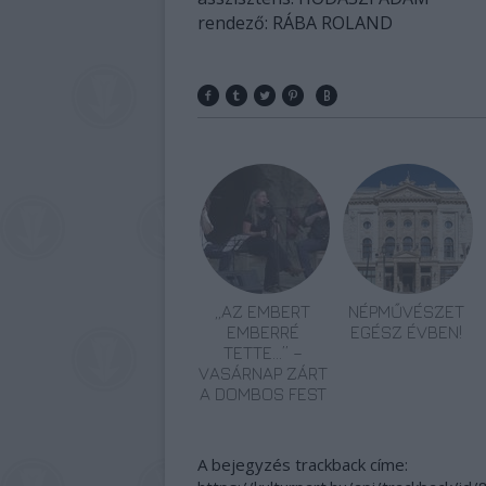
rendező: RÁBA ROLAND
„AZ EMBERT
NÉPMŰVÉSZET
EMBERRÉ
EGÉSZ ÉVBEN!
TETTE…” –
VASÁRNAP ZÁRT
A DOMBOS FEST
A bejegyzés trackback címe: