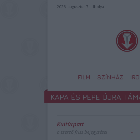
2026. augusztus 7. – Ibolya
FILM
SZÍNHÁZ
IR
KAPA ÉS PEPE ÚJRA TÁ
Kultúrpart
a szerző friss bejegyzései