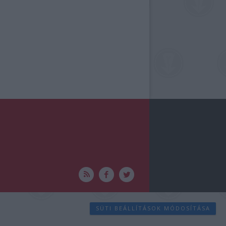
SÜTI BEÁLLÍTÁSOK MÓDOSÍTÁSA