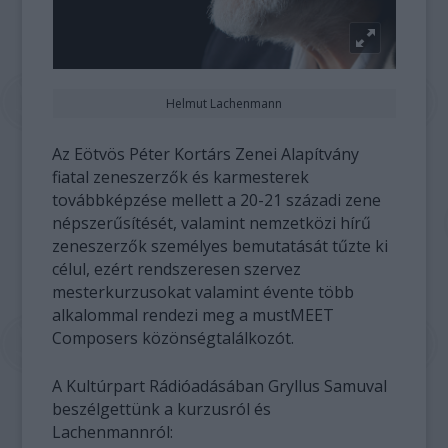
Helmut Lachenmann
Az Eötvös Péter Kortárs Zenei Alapítvány
fiatal zeneszerzők és karmesterek
továbbképzése mellett a 20-21 századi zene
népszerűsítését, valamint nemzetközi hírű
zeneszerzők személyes bemutatását tűzte ki
célul, ezért rendszeresen szervez
mesterkurzusokat valamint évente több
alkalommal rendezi meg a mustMEET
Composers közönségtalálkozót.
A Kultúrpart Rádióadásában Gryllus Samuval
beszélgettünk a kurzusról és
Lachenmannról: