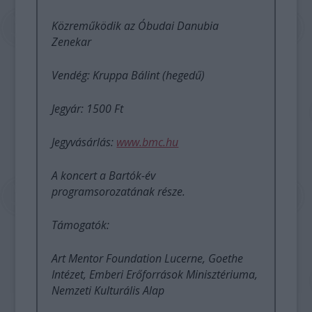
Közreműködik az Óbudai Danubia
Zenekar
Vendég: Kruppa Bálint (hegedű)
Jegyár: 1500 Ft
Jegyvásárlás:
www.bmc.hu
A koncert a Bartók-év
programsorozatának része.
Támogatók:
Art Mentor Foundation Lucerne, Goethe
Intézet, Emberi Erőforrások Minisztériuma,
Nemzeti Kulturális Alap