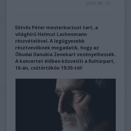
2016. 06. 13.
Eötvös Péter mesterkurzust tart, a
világhírű Helmut Lachenmann
részvételével. A legügyesebb
résztvevőknek megadatik, hogy az
Óbudai Danubia Zenekart vezényelhessék.
A koncertet élőben közvetíti a Kultúrpart,
16-án, csütörtökön 19:30-tól!