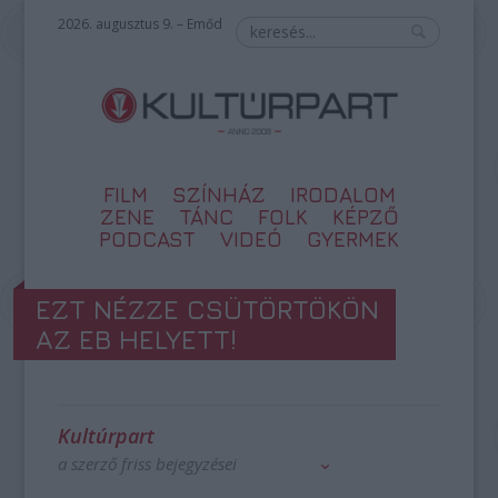
2026. augusztus 9. – Emőd
FILM
SZÍNHÁZ
IRODALOM
ZENE
TÁNC
FOLK
KÉPZŐ
PODCAST
VIDEÓ
GYERMEK
EZT NÉZZE CSÜTÖRTÖKÖN
AZ EB HELYETT!
Kultúrpart
a szerző friss bejegyzései