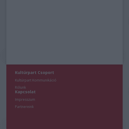
Kultúrpart Csoport
Kultúrpart Kommunikáció
Rólunk
Kapcsolat
Impresszum
Partnereink