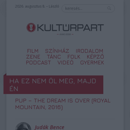
2026. augusztus 8. – László
FILM
SZÍNHÁZ
IRODALOM
ZENE
TÁNC
FOLK
KÉPZŐ
PODCAST
VIDEÓ
GYERMEK
HA EZ NEM ÖL MEG, MAJD
ÉN
PUP – THE DREAM IS OVER (ROYAL
MOUNTAIN, 2016)
Judák Bence