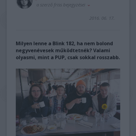
a szerző friss bejegyzései
2016. 06. 17.
Milyen lenne a Blink 182, ha nem bolond
negyvenévesek működtetnék? Valami
olyasmi, mint a PUP, csak sokkal rosszabb.