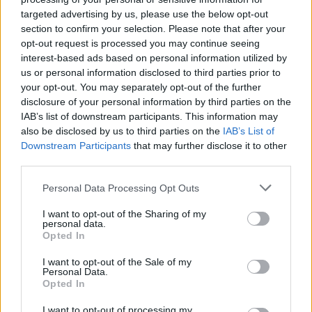
targeted advertising by us, please use the below opt-out
section to confirm your selection. Please note that after your
opt-out request is processed you may continue seeing
interest-based ads based on personal information utilized by
us or personal information disclosed to third parties prior to
your opt-out. You may separately opt-out of the further
disclosure of your personal information by third parties on the
IAB’s list of downstream participants. This information may
also be disclosed by us to third parties on the
IAB’s List of
Downstream Participants
that may further disclose it to other
third parties.
Please note that this website/app uses one or more Google
Personal Data Processing Opt Outs
services and may gather and store information including but
not limited to your visit or usage behaviour. You may click to
I want to opt-out of the Sharing of my
personal data.
grant or deny consent to Google and its third-party tags to
Opted In
use your data for below specified purposes in below Google
consent section.
I want to opt-out of the Sale of my
Personal Data.
Opted In
I want to opt-out of processing my