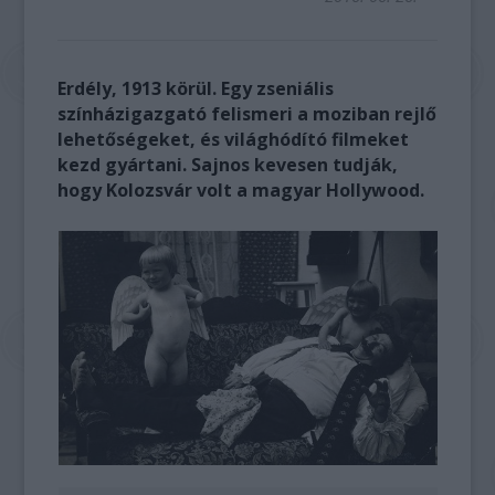
Erdély, 1913 körül. Egy zseniális
színházigazgató felismeri a moziban rejlő
lehetőségeket, és világhódító filmeket
kezd gyártani. Sajnos kevesen tudják,
hogy Kolozsvár volt a magyar Hollywood.