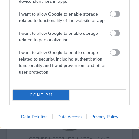
device identifiers in apps.
I want to allow Google to enable storage
related to functionality of the website or app.
nmhh
Film
Történelem
Erdély
Janovics Jenő
I want to allow Google to enable storage
related to personalization.
I want to allow Google to enable storage
related to security, including authentication
functionality and fraud prevention, and other
user protection.
LÉTEZIK GYÓGYÍTÓ MÚZEUM?!
CONFIRM
Data Deletion
Data Access
Privacy Policy