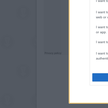
I want 
I want t
web or d
I want t
or app.
I want t
I want t
authenti
A r