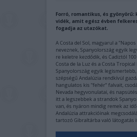
Forró, romantikus, és gyönyörű: 
vidék, amit egész évben felkere
fogadja az utazókat.
A Costa del Sol, magyarul a "Napos
neveznek, Spanyolország egyik leg
re keletre kezdődik, és Cadiztól 10
Costa de la Luz és a Costa Tropical
Spanyolország egyik legismertebb,
szépségű Andalúzia rendkívül gazda
hangulatos kis "fehér" falvait, csodá
Nevada hegyvonulatai, és napsüté
itt a legszebbek a strandok Spanyo
van, és nyáron mindig remek az idő.
Andalúzia attrakcióinak megcsodálá
tartozó Gibraltárba való látogatás