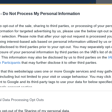
 -
Do Not Process My Personal Information
to opt-out of the sale, sharing to third parties, or processing of your per
formation for targeted advertising by us, please use the below opt-out s
r selection. Please note that after your opt-out request is processed y
eing interest-based ads based on personal information utilized by us or
disclosed to third parties prior to your opt-out. You may separately opt-
losure of your personal information by third parties on the IAB’s list of
. This information may also be disclosed by us to third parties on the
IA
Participants
that may further disclose it to other third parties.
 that this website/app uses one or more Google services and may gath
including but not limited to your visit or usage behaviour. You may click 
 to Google and its third-party tags to use your data for below specifi
ogle consent section.
l Data Processing Opt Outs
o opt-out of the Sharing of my personal data.