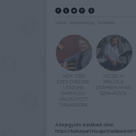
Utazás
Spanyolország
Turnébusz
„NEM TÖBB
VECSEI H.
EZER EMBERRE
MIKLÓS A
UTAZUNK,
ZSÁMBÉKI NYÁRI
HANEM EGY
SZÍNHÁZRÓL
VÁLOGATOTT
TÁRSASÁGRA”
A bejegyzés trackback címe:
https://kulturpart.hu/api/trackback/i