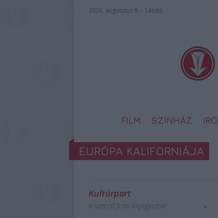
2026. augusztus 8. – László
FILM
SZÍNHÁZ
IR
EURÓPA KALIFORNIÁJA
Kultúrpart
a szerző friss bejegyzései