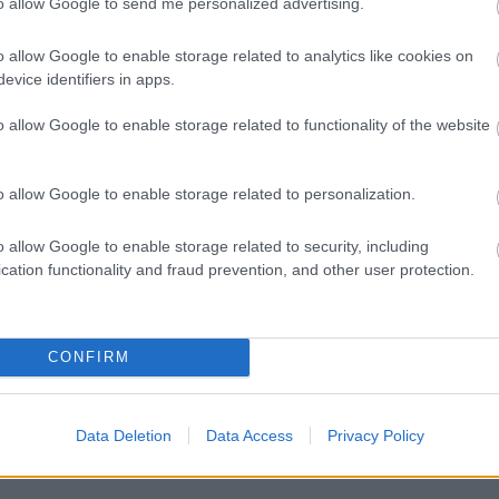
to allow Google to send me personalized advertising.
o allow Google to enable storage related to analytics like cookies on
evice identifiers in apps.
o allow Google to enable storage related to functionality of the website
o allow Google to enable storage related to personalization.
o allow Google to enable storage related to security, including
cation functionality and fraud prevention, and other user protection.
ovat támogatója az
CONFIRM
Data Deletion
Data Access
Privacy Policy