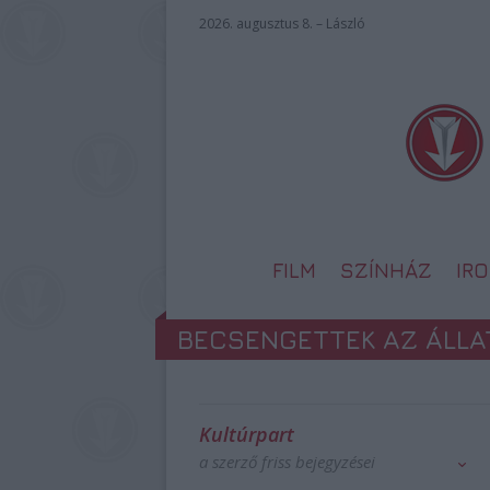
2026. augusztus 8. – László
FILM
SZÍNHÁZ
IR
BECSENGETTEK AZ ÁLLA
Kultúrpart
a szerző friss bejegyzései